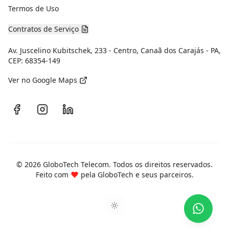
Termos de Uso
Contratos de Serviço
Av. Juscelino Kubitschek, 233 - Centro, Canaã dos Carajás - PA,
CEP: 68354-149
Ver no Google Maps
Facebook
Instagram
LinkedIn
©
2026
GloboTech Telecom. Todos os direitos reservados.
Feito com
pela GloboTech e seus parceiros.
Toggle theme (loading)