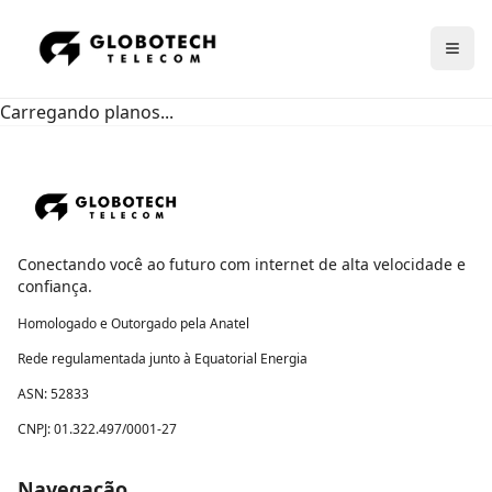
Abri
Carregando planos...
Conectando você ao futuro com internet de alta velocidade e
confiança.
Homologado e Outorgado pela Anatel
Rede regulamentada junto à Equatorial Energia
ASN: 52833
CNPJ: 01.322.497/0001-27
Navegação