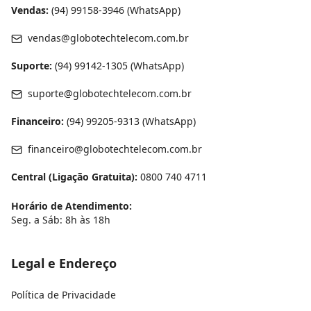
Vendas:
(94) 99158-3946
(WhatsApp)
vendas@globotechtelecom.com.br
Suporte:
(94) 99142-1305
(WhatsApp)
suporte@globotechtelecom.com.br
Financeiro:
(94) 99205-9313
(WhatsApp)
financeiro@globotechtelecom.com.br
Central (Ligação Gratuita):
0800 740 4711
Horário de Atendimento:
Seg. a Sáb: 8h às 18h
Legal e Endereço
Política de Privacidade